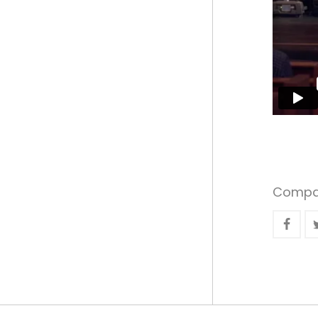
Compar