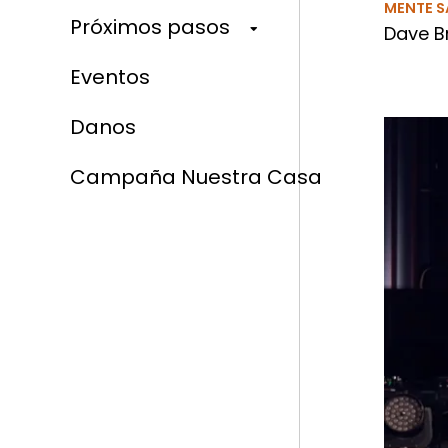
MENTE S
Próximos pasos
Dave Br
Eventos
Danos
Campaña Nuestra Casa