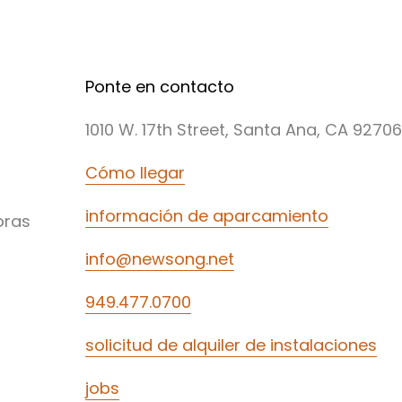
Ponte en contacto
1010 W. 17th Street, Santa Ana, CA 92706
Cómo llegar
información de aparcamiento
oras
info@newsong.net
949.477.0700
solicitud de alquiler de instalaciones
jobs