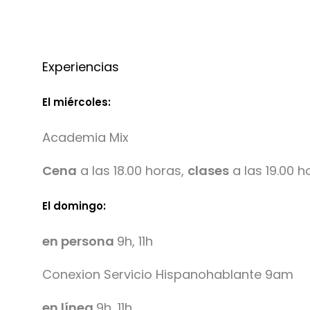
Experiencias
El miércoles:
Academia Mix
Cena
a las 18.00 horas,
clases
a las 19.00 h
El domingo:
en persona
9h, 11h
Conexion Servicio Hispanohablante 9am
en línea
9h, 11h