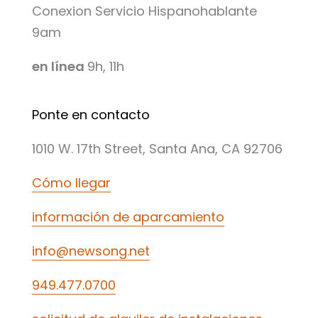
Conexion Servicio Hispanohablante
9am
en línea
9h, 11h
Ponte en contacto
1010 W. 17th Street, Santa Ana, CA 92706
Cómo llegar
información de aparcamiento
info@newsong.net
949.477.0700