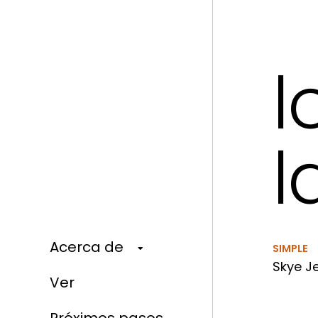
l
l
Acerca de
SIMPLE
Skye Je
Ver