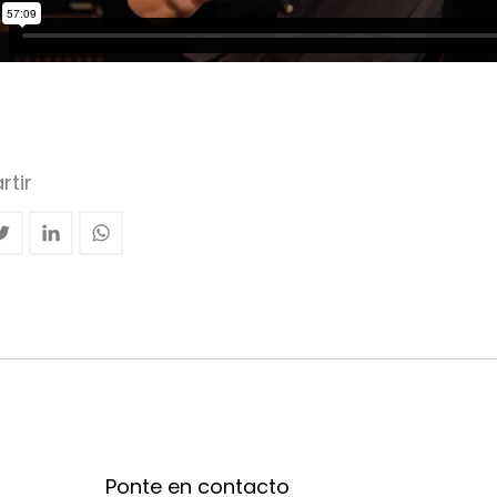
tir
Ponte en contacto