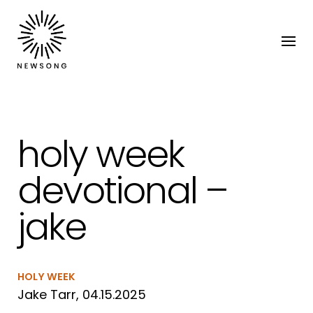
holy week
devotional –
jake
HOLY WEEK
Jake Tarr, 04.15.2025