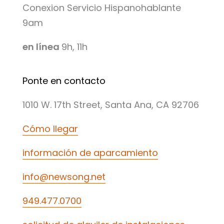
Conexion Servicio Hispanohablante
9am
en línea
9h, 11h
Ponte en contacto
1010 W. 17th Street, Santa Ana, CA 92706
Cómo llegar
información de aparcamiento
info@newsong.net
949.477.0700